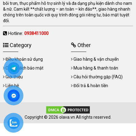
bôi trơn, thực phẩm hỗ trợ sinh lý và đa dạng phụ kiện dành cho nam
& nữ. Cam kết **chất lượng – an toàn – kín đáo**, giao hàng nhanh
chóng trên toàn quốc với quy trình đóng gói riêng tư, bảo mật tuyệt
đối.
Hotline:
0938411000
Category
Other
Điều khoản sử dụng
Giao hàng & vận chuyển
Chính sách bảo mật
Mua hàng & thanh toán
Giới thiệu
Câu hỏi thường gặp (FAQ)
Liên hệ
Đổi trả & hoàn tiền
Copyright © 2026 olava.vn All rights reserved.