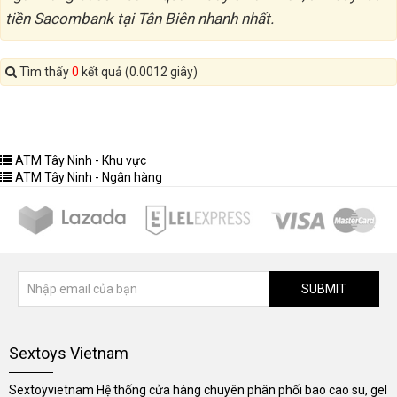
tiền Sacombank tại Tân Biên nhanh nhất.
Tìm thấy
0
kết quả (0.0012 giây)
ATM Tây Ninh - Khu vực
ATM Tây Ninh - Ngân hàng
SUBMIT
Sextoys Vietnam
Sextoyvietnam Hệ thống cửa hàng chuyên phân phối bao cao su, gel