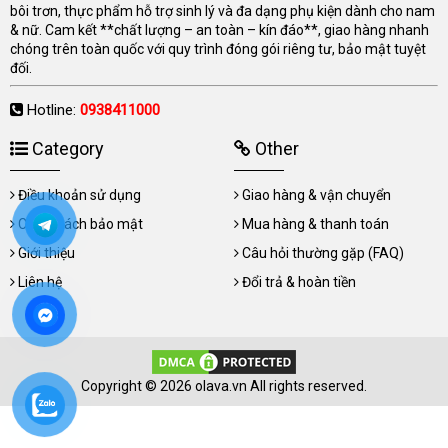
bôi trơn, thực phẩm hỗ trợ sinh lý và đa dạng phụ kiện dành cho nam
& nữ. Cam kết **chất lượng – an toàn – kín đáo**, giao hàng nhanh
chóng trên toàn quốc với quy trình đóng gói riêng tư, bảo mật tuyệt
đối.
Hotline:
0938411000
Category
Other
Điều khoản sử dụng
Giao hàng & vận chuyển
Chính sách bảo mật
Mua hàng & thanh toán
Giới thiệu
Câu hỏi thường gặp (FAQ)
Liên hệ
Đổi trả & hoàn tiền
Copyright © 2026 olava.vn All rights reserved.