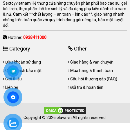
Sextoyvietnam Hệ thống cửa hàng chuyên phân phối bao cao su, gel
bôi trơn, thực phẩm hỗ trợ sinh lý và đa dạng phụ kiện dành cho nam
& nữ. Cam kết **chất lượng – an toàn – kín đáo**, giao hàng nhanh
chóng trên toàn quốc với quy trình đóng gói riêng tư, bảo mật tuyệt
đối.
Hotline:
0938411000
Category
Other
Điều khoản sử dụng
Giao hàng & vận chuyển
Chính sách bảo mật
Mua hàng & thanh toán
Giới thiệu
Câu hỏi thường gặp (FAQ)
Liên hệ
Đổi trả & hoàn tiền
Copyright © 2026 olava.vn All rights reserved.