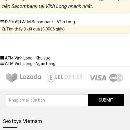
tiền Sacombank tại Vĩnh Long nhanh nhất.
Điểm đặt ATM Sacombank - Vĩnh Long
Tìm thấy
0
kết quả (0.0006 giây)
ATM Vĩnh Long - Khu vực
ATM Vĩnh Long - Ngân hàng
SUBMIT
Sextoys Vietnam