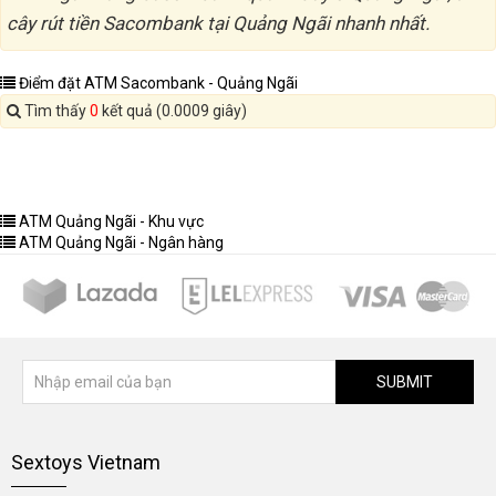
cây rút tiền Sacombank tại Quảng Ngãi nhanh nhất.
Điểm đặt ATM Sacombank - Quảng Ngãi
Tìm thấy
0
kết quả (0.0009 giây)
ATM Quảng Ngãi - Khu vực
ATM Quảng Ngãi - Ngân hàng
SUBMIT
Sextoys Vietnam