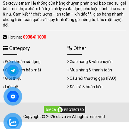
Sextoyvietnam Hệ thống cửa hàng chuyên phân phối bao cao su, gel
bôi trơn, thực phẩm hỗ trợ sinh lý và đa dạng phụ kiện dành cho nam
& nữ. Cam kết **chất lượng – an toàn – kín đáo**, giao hàng nhanh
chóng trên toàn quốc với quy trình đóng gói riêng tư, bảo mật tuyệt
đối.
Hotline:
0938411000
Category
Other
Điều khoản sử dụng
Giao hàng & vận chuyển
Chính sách bảo mật
Mua hàng & thanh toán
Giới thiệu
Câu hỏi thường gặp (FAQ)
Liên hệ
Đổi trả & hoàn tiền
Copyright © 2026 olava.vn All rights reserved.