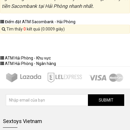
tiền Sacombank tại Hải Phòng nhanh nhất.
Điểm đặt ATM Sacombank - Hải Phòng
Tìm thấy
0
kết quả (0.0009 giây)
ATM Hải Phòng - Khu vực
ATM Hải Phòng - Ngân hàng
SUBMIT
Sextoys Vietnam