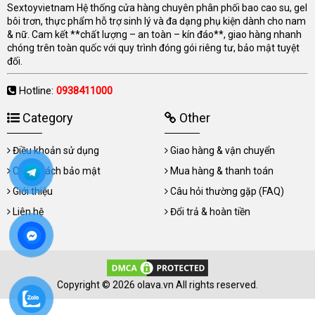
Sextoyvietnam Hệ thống cửa hàng chuyên phân phối bao cao su, gel
bôi trơn, thực phẩm hỗ trợ sinh lý và đa dạng phụ kiện dành cho nam
& nữ. Cam kết **chất lượng – an toàn – kín đáo**, giao hàng nhanh
chóng trên toàn quốc với quy trình đóng gói riêng tư, bảo mật tuyệt
đối.
Hotline:
0938411000
Category
Other
Điều khoản sử dụng
Giao hàng & vận chuyển
Chính sách bảo mật
Mua hàng & thanh toán
Giới thiệu
Câu hỏi thường gặp (FAQ)
Liên hệ
Đổi trả & hoàn tiền
Copyright © 2026 olava.vn All rights reserved.