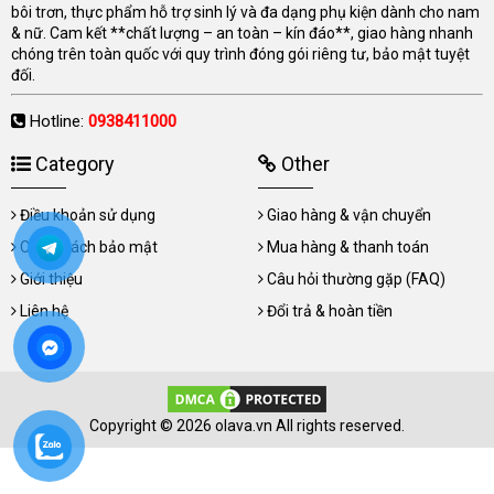
bôi trơn, thực phẩm hỗ trợ sinh lý và đa dạng phụ kiện dành cho nam
& nữ. Cam kết **chất lượng – an toàn – kín đáo**, giao hàng nhanh
chóng trên toàn quốc với quy trình đóng gói riêng tư, bảo mật tuyệt
đối.
Hotline:
0938411000
Category
Other
Điều khoản sử dụng
Giao hàng & vận chuyển
Chính sách bảo mật
Mua hàng & thanh toán
Giới thiệu
Câu hỏi thường gặp (FAQ)
Liên hệ
Đổi trả & hoàn tiền
Copyright © 2026 olava.vn All rights reserved.