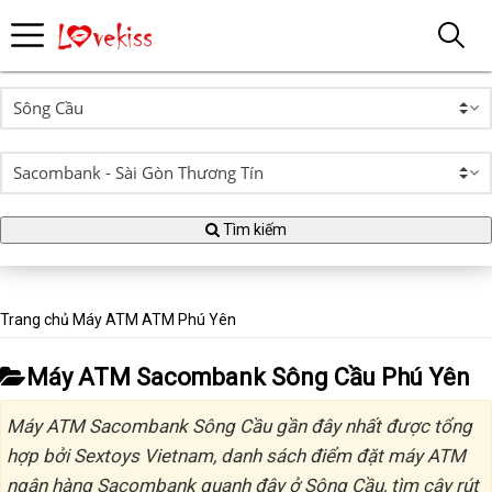
Tìm kiếm
Trang chủ
Máy ATM
ATM Phú Yên
Máy ATM Sacombank Sông Cầu Phú Yên
Máy ATM Sacombank Sông Cầu gần đây nhất được tổng
hợp bởi Sextoys Vietnam, danh sách điểm đặt máy ATM
ngân hàng Sacombank quanh đây ở Sông Cầu, tìm cây rút