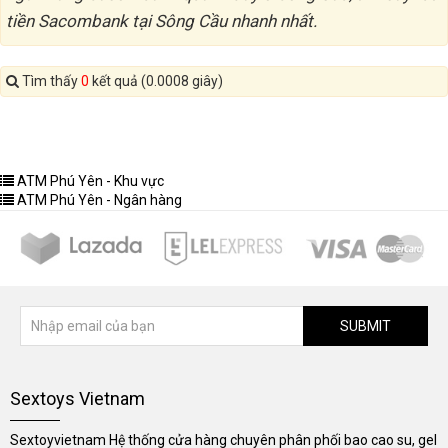
tiền Sacombank tại Sông Cầu nhanh nhất.
Tìm thấy
0
kết quả (0.0008 giây)
ATM Phú Yên - Khu vực
ATM Phú Yên - Ngân hàng
SUBMIT
Sextoys Vietnam
Sextoyvietnam Hệ thống cửa hàng chuyên phân phối bao cao su, gel