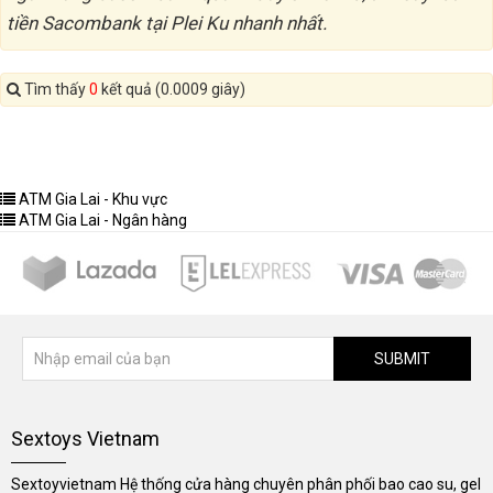
tiền Sacombank tại Plei Ku nhanh nhất.
Tìm thấy
0
kết quả (0.0009 giây)
ATM Gia Lai - Khu vực
ATM Gia Lai - Ngân hàng
SUBMIT
Sextoys Vietnam
Sextoyvietnam Hệ thống cửa hàng chuyên phân phối bao cao su, gel