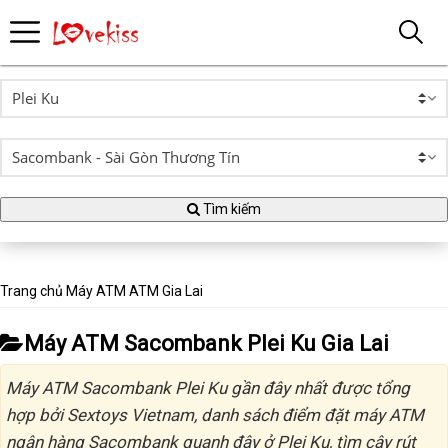
Tìm kiếm
Trang chủ
Máy ATM
ATM Gia Lai
Máy ATM Sacombank Plei Ku Gia Lai
Máy ATM Sacombank Plei Ku gần đây nhất được tổng
hợp bởi Sextoys Vietnam, danh sách điểm đặt máy ATM
ngân hàng Sacombank quanh đây ở Plei Ku, tìm cây rút