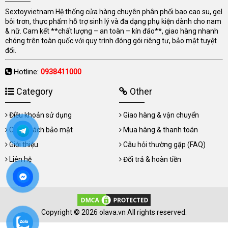
Sextoyvietnam Hệ thống cửa hàng chuyên phân phối bao cao su, gel
bôi trơn, thực phẩm hỗ trợ sinh lý và đa dạng phụ kiện dành cho nam
& nữ. Cam kết **chất lượng – an toàn – kín đáo**, giao hàng nhanh
chóng trên toàn quốc với quy trình đóng gói riêng tư, bảo mật tuyệt
đối.
Hotline:
0938411000
Category
Other
Điều khoản sử dụng
Giao hàng & vận chuyển
Chính sách bảo mật
Mua hàng & thanh toán
Giới thiệu
Câu hỏi thường gặp (FAQ)
Liên hệ
Đổi trả & hoàn tiền
Copyright © 2026 olava.vn All rights reserved.