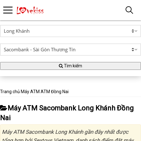
Tìm kiếm
Trang chủ
Máy ATM
ATM Đồng Nai
Máy ATM Sacombank Long Khánh Đồng
Nai
Máy ATM Sacombank Long Khánh gần đây nhất được
tổng hợp bởi Sextoys Vietnam, danh sách điểm đặt máy