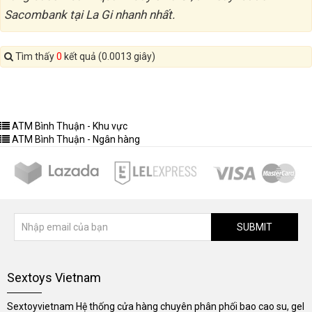
Sacombank tại La Gi nhanh nhất.
Tìm thấy
0
kết quả (0.0013 giây)
ATM Bình Thuận - Khu vực
ATM Bình Thuận - Ngân hàng
SUBMIT
Sextoys Vietnam
Sextoyvietnam Hệ thống cửa hàng chuyên phân phối bao cao su, gel