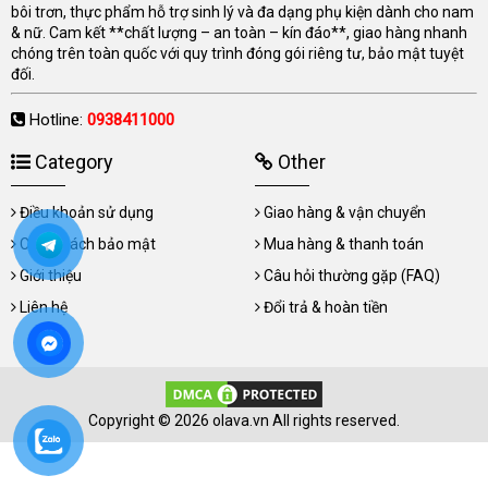
bôi trơn, thực phẩm hỗ trợ sinh lý và đa dạng phụ kiện dành cho nam
& nữ. Cam kết **chất lượng – an toàn – kín đáo**, giao hàng nhanh
chóng trên toàn quốc với quy trình đóng gói riêng tư, bảo mật tuyệt
đối.
Hotline:
0938411000
Category
Other
Điều khoản sử dụng
Giao hàng & vận chuyển
Chính sách bảo mật
Mua hàng & thanh toán
Giới thiệu
Câu hỏi thường gặp (FAQ)
Liên hệ
Đổi trả & hoàn tiền
Copyright © 2026 olava.vn All rights reserved.