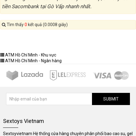
tiền Sacombank tại Gò Vấp nhanh nhất.
Tìm thấy
0
kết quả (0.0008 giây)
ATM Hồ Chí Minh - Khu vực
ATM Hồ Chí Minh - Ngân hàng
SUBMIT
Sextoys Vietnam
Sextoyvietnam Hệ thống cửa hàng chuyên phân phối bao cao su, gel