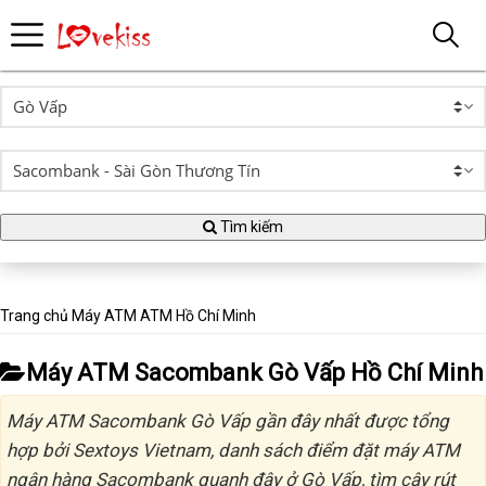
Tìm kiếm
Trang chủ
Máy ATM
ATM Hồ Chí Minh
Máy ATM Sacombank Gò Vấp Hồ Chí Minh
Máy ATM Sacombank Gò Vấp gần đây nhất được tổng
hợp bởi Sextoys Vietnam, danh sách điểm đặt máy ATM
ngân hàng Sacombank quanh đây ở Gò Vấp, tìm cây rút