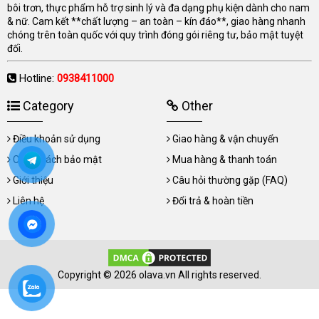
bôi trơn, thực phẩm hỗ trợ sinh lý và đa dạng phụ kiện dành cho nam
& nữ. Cam kết **chất lượng – an toàn – kín đáo**, giao hàng nhanh
chóng trên toàn quốc với quy trình đóng gói riêng tư, bảo mật tuyệt
đối.
Hotline:
0938411000
Category
Other
Điều khoản sử dụng
Giao hàng & vận chuyển
Chính sách bảo mật
Mua hàng & thanh toán
Giới thiệu
Câu hỏi thường gặp (FAQ)
Liên hệ
Đổi trả & hoàn tiền
Copyright © 2026 olava.vn All rights reserved.