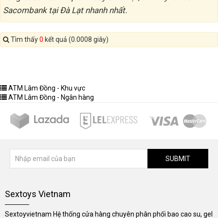
Sacombank tại Đà Lạt nhanh nhất.
Tìm thấy
0
kết quả (0.0008 giây)
ATM Lâm Đồng - Khu vực
ATM Lâm Đồng - Ngân hàng
SUBMIT
Sextoys Vietnam
Sextoyvietnam Hệ thống cửa hàng chuyên phân phối bao cao su, gel