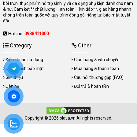
bôi trơn, thực phẩm hỗ trợ sinh lý và đa dạng phụ kiện dành cho nam
& nữ. Cam kết **chất lượng – an toàn – kín đáo**, giao hàng nhanh
chóng trên toàn quốc với quy trình đóng gói riêng tư, bảo mật tuyệt
đối.
Hotline:
0938411000
Category
Other
Điều khoản sử dụng
Giao hàng & vận chuyển
Chính sách bảo mật
Mua hàng & thanh toán
Giới thiệu
Câu hỏi thường gặp (FAQ)
Liên hệ
Đổi trả & hoàn tiền
Copyright © 2026 olava.vn All rights reserved.