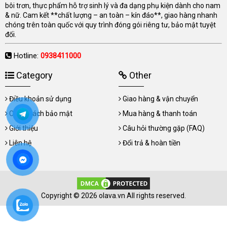
bôi trơn, thực phẩm hỗ trợ sinh lý và đa dạng phụ kiện dành cho nam
& nữ. Cam kết **chất lượng – an toàn – kín đáo**, giao hàng nhanh
chóng trên toàn quốc với quy trình đóng gói riêng tư, bảo mật tuyệt
đối.
Hotline:
0938411000
Category
Other
Điều khoản sử dụng
Giao hàng & vận chuyển
Chính sách bảo mật
Mua hàng & thanh toán
Giới thiệu
Câu hỏi thường gặp (FAQ)
Liên hệ
Đổi trả & hoàn tiền
Copyright © 2026 olava.vn All rights reserved.