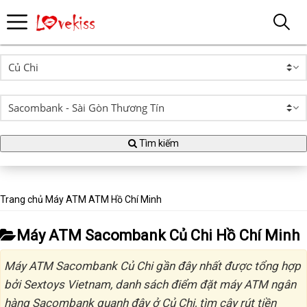
Tìm kiếm
Trang chủ
Máy ATM
ATM Hồ Chí Minh
Máy ATM Sacombank Củ Chi Hồ Chí Minh
Máy ATM Sacombank Củ Chi gần đây nhất được tổng hợp
bởi Sextoys Vietnam, danh sách điểm đặt máy ATM ngân
hàng Sacombank quanh đây ở Củ Chi, tìm cây rút tiền