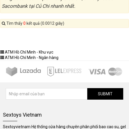
Sacombank tại Củ Chi nhanh nhất.
Tìm thấy
0
kết quả (0.0012 giây)
ATM Hồ Chí Minh - Khu vực
ATM Hồ Chí Minh - Ngân hàng
SUBMIT
Sextoys Vietnam
Sextoyvietnam Hệ thống cửa hàng chuyên phân phối bao cao su, gel