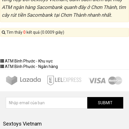
ATM ngân hàng Sacombank quanh đây ở Chơn Thành, tìm
cây rút tiền Sacombank tại Chơn Thành nhanh nhất.
Tìm thấy
0
kết quả (0.0009 giây)
ATM Bình Phước - Khu vực
ATM Bình Phước - Ngân hàng
SUBMIT
Sextoys Vietnam