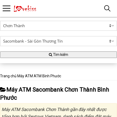
Tìm kiếm
Trang chủ
Máy ATM
ATM Bình Phước
Máy ATM Sacombank Chơn Thành Bình
Phước
Máy ATM Sacombank Chơn Thành gần đây nhất được
tổng hợp bởi Sextoys Vietnam, danh sách điểm đặt máy