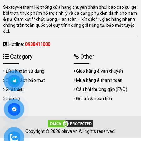
Sextoyvietnam Hệ thống cửa hàng chuyên phân phối bao cao su, gel
bôi trơn, thực phẩm hỗ trợ sinh lý và đa dạng phụ kiện dành cho nam
& nữ. Cam kết **chất lượng – an toàn – kín đáo**, giao hàng nhanh
chóng trên toàn quốc với quy trình đóng gói riêng tư, bảo mật tuyệt
đối.
Hotline:
0938411000
Category
Other
Điều khoản sử dụng
Giao hàng & vận chuyển
Chính sách bảo mật
Mua hàng & thanh toán
Giới thiệu
Câu hỏi thường gặp (FAQ)
Liên hệ
Đổi trả & hoàn tiền
Copyright © 2026 olava.vn All rights reserved.