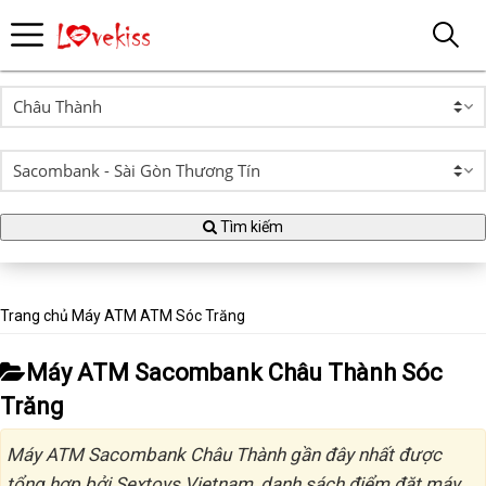
Tìm kiếm
Trang chủ
Máy ATM
ATM Sóc Trăng
Máy ATM Sacombank Châu Thành Sóc
Trăng
Máy ATM Sacombank Châu Thành gần đây nhất được
tổng hợp bởi Sextoys Vietnam, danh sách điểm đặt máy