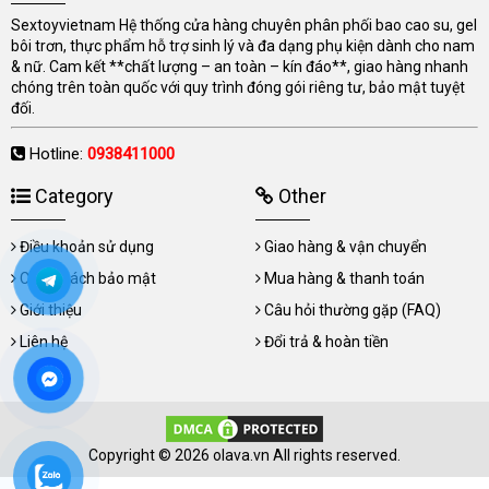
Sextoyvietnam Hệ thống cửa hàng chuyên phân phối bao cao su, gel
bôi trơn, thực phẩm hỗ trợ sinh lý và đa dạng phụ kiện dành cho nam
& nữ. Cam kết **chất lượng – an toàn – kín đáo**, giao hàng nhanh
chóng trên toàn quốc với quy trình đóng gói riêng tư, bảo mật tuyệt
đối.
Hotline:
0938411000
Category
Other
Điều khoản sử dụng
Giao hàng & vận chuyển
Chính sách bảo mật
Mua hàng & thanh toán
Giới thiệu
Câu hỏi thường gặp (FAQ)
Liên hệ
Đổi trả & hoàn tiền
Copyright © 2026 olava.vn All rights reserved.