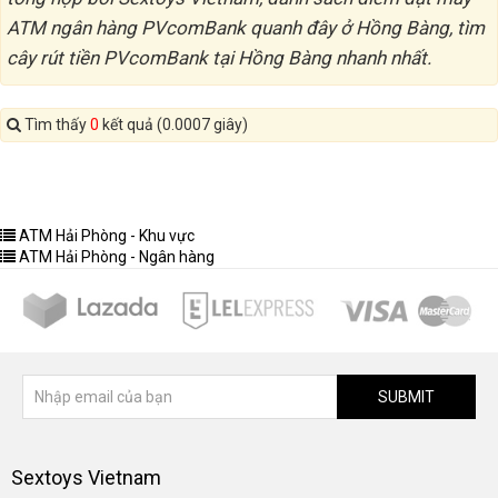
ATM ngân hàng PVcomBank quanh đây ở Hồng Bàng, tìm
cây rút tiền PVcomBank tại Hồng Bàng nhanh nhất.
Tìm thấy
0
kết quả (0.0007 giây)
ATM Hải Phòng - Khu vực
ATM Hải Phòng - Ngân hàng
SUBMIT
Sextoys Vietnam