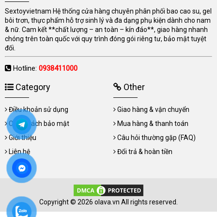
Sextoyvietnam Hệ thống cửa hàng chuyên phân phối bao cao su, gel
bôi trơn, thực phẩm hỗ trợ sinh lý và đa dạng phụ kiện dành cho nam
& nữ. Cam kết **chất lượng – an toàn – kín đáo**, giao hàng nhanh
chóng trên toàn quốc với quy trình đóng gói riêng tư, bảo mật tuyệt
đối.
Hotline:
0938411000
Category
Other
Điều khoản sử dụng
Giao hàng & vận chuyển
Chính sách bảo mật
Mua hàng & thanh toán
Giới thiệu
Câu hỏi thường gặp (FAQ)
Liên hệ
Đổi trả & hoàn tiền
Copyright © 2026 olava.vn All rights reserved.