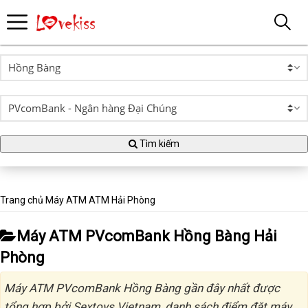
Tìm kiếm
Trang chủ
Máy ATM
ATM Hải Phòng
Máy ATM PVcomBank Hồng Bàng Hải
Phòng
Máy ATM PVcomBank Hồng Bàng gần đây nhất được
tổng hợp bởi Sextoys Vietnam, danh sách điểm đặt máy