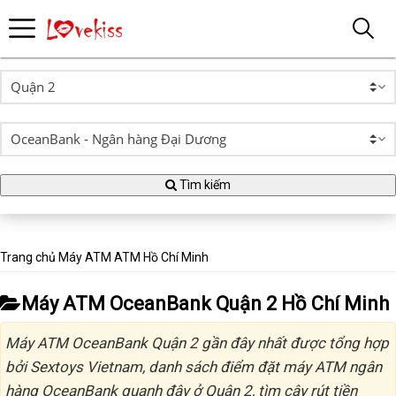
Tìm kiếm
Trang chủ
Máy ATM
ATM Hồ Chí Minh
Máy ATM OceanBank Quận 2 Hồ Chí Minh
Máy ATM OceanBank Quận 2 gần đây nhất được tổng hợp
bởi Sextoys Vietnam, danh sách điểm đặt máy ATM ngân
hàng OceanBank quanh đây ở Quận 2, tìm cây rút tiền