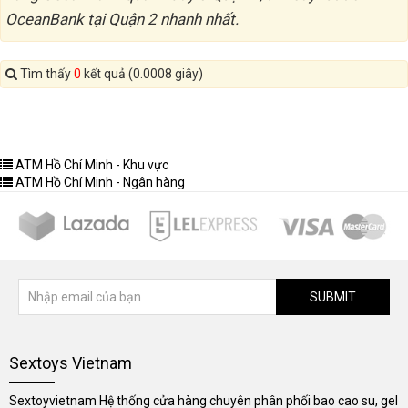
OceanBank tại Quận 2 nhanh nhất.
Tìm thấy
0
kết quả (0.0008 giây)
ATM Hồ Chí Minh - Khu vực
ATM Hồ Chí Minh - Ngân hàng
SUBMIT
Sextoys Vietnam
Sextoyvietnam Hệ thống cửa hàng chuyên phân phối bao cao su, gel