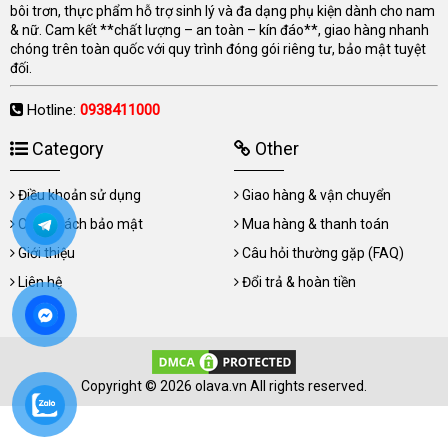
bôi trơn, thực phẩm hỗ trợ sinh lý và đa dạng phụ kiện dành cho nam
& nữ. Cam kết **chất lượng – an toàn – kín đáo**, giao hàng nhanh
chóng trên toàn quốc với quy trình đóng gói riêng tư, bảo mật tuyệt
đối.
Hotline:
0938411000
Category
Other
Điều khoản sử dụng
Giao hàng & vận chuyển
Chính sách bảo mật
Mua hàng & thanh toán
Giới thiệu
Câu hỏi thường gặp (FAQ)
Liên hệ
Đổi trả & hoàn tiền
Copyright © 2026 olava.vn All rights reserved.