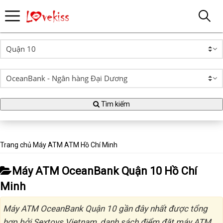
Tìm kiếm
Trang chủ
Máy ATM
ATM Hồ Chí Minh
Máy ATM OceanBank Quận 10 Hồ Chí
Minh
Máy ATM OceanBank Quận 10 gần đây nhất được tổng
hợp bởi Sextoys Vietnam, danh sách điểm đặt máy ATM