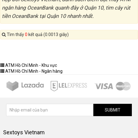
ngân hàng OceanBank quanh đây ở Quận 10, tìm cây rút
tiền OceanBank tại Quận 10 nhanh nhất.
Tìm thấy
0
kết quả (0.0013 giây)
ATM Hồ Chí Minh - Khu vực
ATM Hồ Chí Minh - Ngân hàng
SUBMIT
Sextoys Vietnam