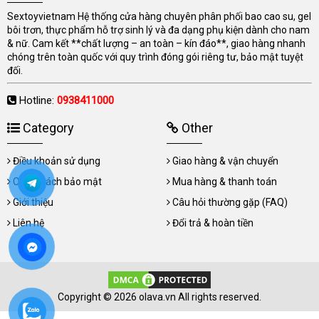
Sextoyvietnam Hệ thống cửa hàng chuyên phân phối bao cao su, gel
bôi trơn, thực phẩm hỗ trợ sinh lý và đa dạng phụ kiện dành cho nam
& nữ. Cam kết **chất lượng – an toàn – kín đáo**, giao hàng nhanh
chóng trên toàn quốc với quy trình đóng gói riêng tư, bảo mật tuyệt
đối.
Hotline:
0938411000
Category
Other
Điều khoản sử dụng
Giao hàng & vận chuyển
Chính sách bảo mật
Mua hàng & thanh toán
Giới thiệu
Câu hỏi thường gặp (FAQ)
Liên hệ
Đổi trả & hoàn tiền
Copyright © 2026 olava.vn All rights reserved.