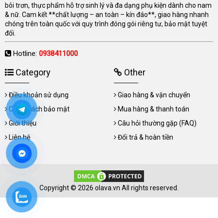
bôi trơn, thực phẩm hỗ trợ sinh lý và đa dạng phụ kiện dành cho nam
& nữ. Cam kết **chất lượng – an toàn – kín đáo**, giao hàng nhanh
chóng trên toàn quốc với quy trình đóng gói riêng tư, bảo mật tuyệt
đối.
Hotline:
0938411000
Category
Other
Điều khoản sử dụng
Giao hàng & vận chuyển
Chính sách bảo mật
Mua hàng & thanh toán
Giới thiệu
Câu hỏi thường gặp (FAQ)
Liên hệ
Đổi trả & hoàn tiền
Copyright © 2026 olava.vn All rights reserved.