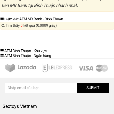
tiền MB Bank tại Bình Thuận nhanh nhất.
Điểm đặt ATM MB Bank - Bình Thuận
Tìm thấy
0
kết quả (0.0009 giây)
ATM Bình Thuận - Khu vực
ATM Bình Thuận - Ngân hàng
SUBMIT
Sextoys Vietnam