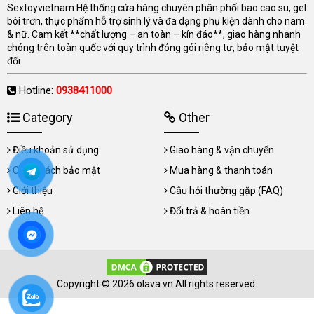
Sextoyvietnam Hệ thống cửa hàng chuyên phân phối bao cao su, gel
bôi trơn, thực phẩm hỗ trợ sinh lý và đa dạng phụ kiện dành cho nam
& nữ. Cam kết **chất lượng – an toàn – kín đáo**, giao hàng nhanh
chóng trên toàn quốc với quy trình đóng gói riêng tư, bảo mật tuyệt
đối.
Hotline:
0938411000
Category
Other
Điều khoản sử dụng
Giao hàng & vận chuyển
Chính sách bảo mật
Mua hàng & thanh toán
Giới thiệu
Câu hỏi thường gặp (FAQ)
Liên hệ
Đổi trả & hoàn tiền
Copyright © 2026 olava.vn All rights reserved.