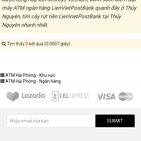
máy ATM ngân hàng LienVietPostBank quanh đây ở Thủy
Nguyên, tìm cây rút tiền LienVietPostBank tại Thủy
Nguyên nhanh nhất.
Tìm thấy
0
kết quả (0.0007 giây)
ATM Hải Phòng - Khu vực
ATM Hải Phòng - Ngân hàng
SUBMIT