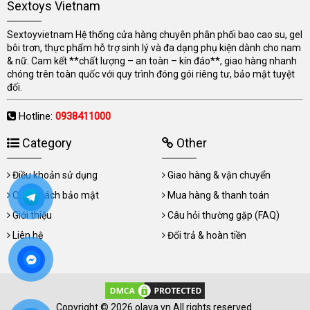
Sextoys Vietnam
Sextoyvietnam Hệ thống cửa hàng chuyên phân phối bao cao su, gel
bôi trơn, thực phẩm hỗ trợ sinh lý và đa dạng phụ kiện dành cho nam
& nữ. Cam kết **chất lượng – an toàn – kín đáo**, giao hàng nhanh
chóng trên toàn quốc với quy trình đóng gói riêng tư, bảo mật tuyệt
đối.
Hotline:
0938411000
Category
Other
Điều khoản sử dụng
Giao hàng & vận chuyển
Chính sách bảo mật
Mua hàng & thanh toán
Giới thiệu
Câu hỏi thường gặp (FAQ)
Liên hệ
Đổi trả & hoàn tiền
Copyright © 2026 olava.vn All rights reserved.