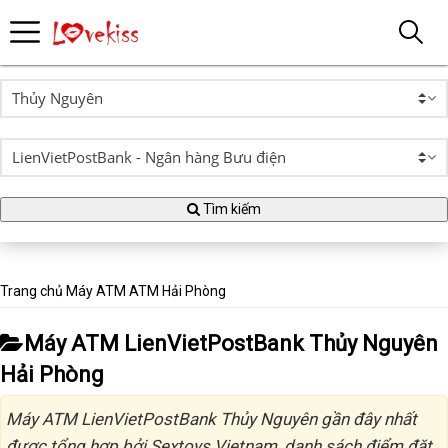
Tìm kiếm
Trang chủ
Máy ATM
ATM Hải Phòng
Máy ATM LienVietPostBank Thủy Nguyên
Hải Phòng
Máy ATM LienVietPostBank Thủy Nguyên gần đây nhất
được tổng hợp bởi Sextoys Vietnam, danh sách điểm đặt