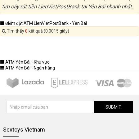
tìm cây rút tiền LienVietPostBank tại Yên Bái nhanh nhất.
Điểm đặt ATM LienVietPostBank - Yên Bái
Tìm thấy
0
kết quả (0.0015 giây)
ATM Yên Bái - Khu vực
ATM Yên Bái - Ngân hàng
SUBMIT
Sextoys Vietnam