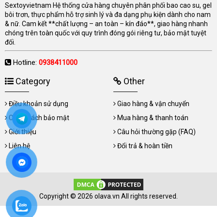
Sextoyvietnam Hệ thống cửa hàng chuyên phân phối bao cao su, gel
bôi trơn, thực phẩm hỗ trợ sinh lý và đa dạng phụ kiện dành cho nam
& nữ. Cam kết **chất lượng – an toàn – kín đáo**, giao hàng nhanh
chóng trên toàn quốc với quy trình đóng gói riêng tư, bảo mật tuyệt
đối.
Hotline:
0938411000
Category
Other
Điều khoản sử dụng
Giao hàng & vận chuyển
Chính sách bảo mật
Mua hàng & thanh toán
Giới thiệu
Câu hỏi thường gặp (FAQ)
Liên hệ
Đổi trả & hoàn tiền
Copyright © 2026 olava.vn All rights reserved.