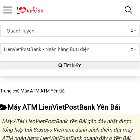
Tìm kiếm
Trang chủ
Máy ATM
ATM Yên Bái
Máy ATM LienVietPostBank Yên Bái
Máy ATM LienVietPostBank Yên Bái gần đây nhất được
tổng hợp bởi Sextoys Vietnam, danh sách điểm đặt máy
ATM ngân hàng LienVietPostBank quanh đây ở Yên Bái,