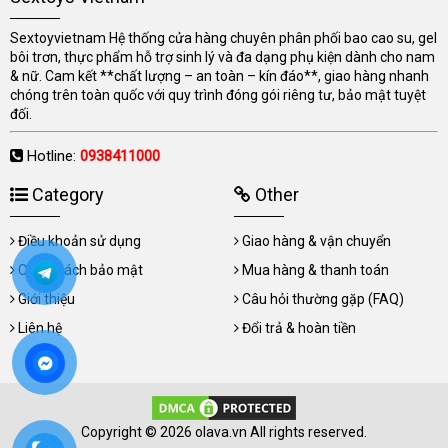
Sextoyvietnam Hệ thống cửa hàng chuyên phân phối bao cao su, gel
bôi trơn, thực phẩm hỗ trợ sinh lý và đa dạng phụ kiện dành cho nam
& nữ. Cam kết **chất lượng – an toàn – kín đáo**, giao hàng nhanh
chóng trên toàn quốc với quy trình đóng gói riêng tư, bảo mật tuyệt
đối.
Hotline:
0938411000
Category
Other
Điều khoản sử dụng
Giao hàng & vận chuyển
Chính sách bảo mật
Mua hàng & thanh toán
Giới thiệu
Câu hỏi thường gặp (FAQ)
Liên hệ
Đổi trả & hoàn tiền
Copyright © 2026 olava.vn All rights reserved.