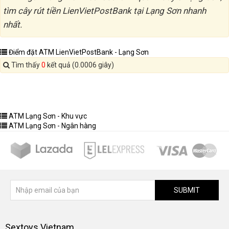
tìm cây rút tiền LienVietPostBank tại Lạng Sơn nhanh
nhất.
Điểm đặt ATM LienVietPostBank - Lạng Sơn
Tìm thấy
0
kết quả (0.0006 giây)
ATM Lạng Sơn - Khu vực
ATM Lạng Sơn - Ngân hàng
SUBMIT
Sextoys Vietnam