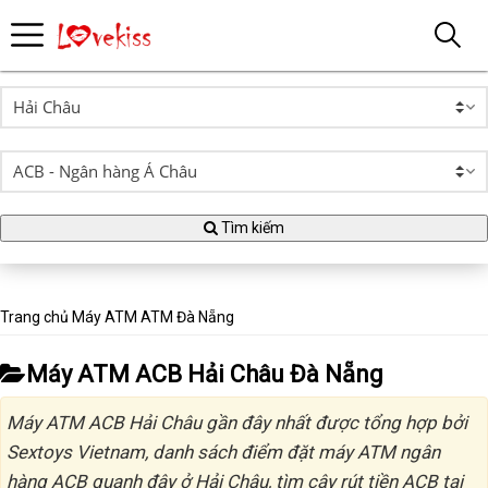
Tìm kiếm
Trang chủ
Máy ATM
ATM Đà Nẵng
Máy ATM ACB Hải Châu Đà Nẵng
Máy ATM ACB Hải Châu gần đây nhất được tổng hợp bởi
Sextoys Vietnam, danh sách điểm đặt máy ATM ngân
hàng ACB quanh đây ở Hải Châu, tìm cây rút tiền ACB tại