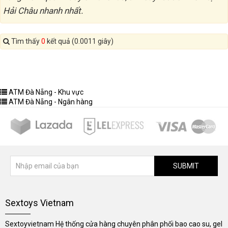
Hải Châu nhanh nhất.
Tìm thấy
0
kết quả (0.0011 giây)
ATM Đà Nẵng - Khu vực
ATM Đà Nẵng - Ngân hàng
SUBMIT
Sextoys Vietnam
Sextoyvietnam Hệ thống cửa hàng chuyên phân phối bao cao su, gel