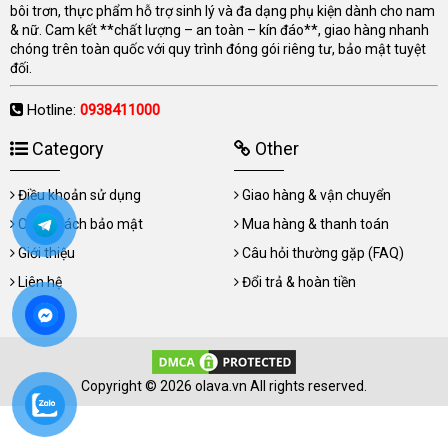
bôi trơn, thực phẩm hỗ trợ sinh lý và đa dạng phụ kiện dành cho nam
& nữ. Cam kết **chất lượng – an toàn – kín đáo**, giao hàng nhanh
chóng trên toàn quốc với quy trình đóng gói riêng tư, bảo mật tuyệt
đối.
Hotline:
0938411000
Category
Other
Điều khoản sử dụng
Giao hàng & vận chuyển
Chính sách bảo mật
Mua hàng & thanh toán
Giới thiệu
Câu hỏi thường gặp (FAQ)
Liên hệ
Đổi trả & hoàn tiền
Copyright © 2026 olava.vn All rights reserved.